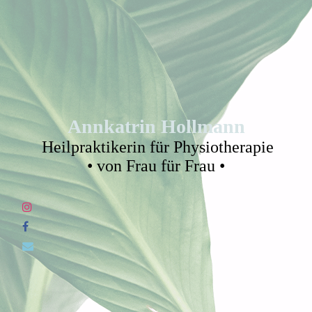
Annkatrin Hollmann
Heilpraktikerin für Physiotherapie
• von Frau für Frau •