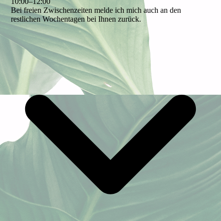
10
:
00
–
12
:
00
Bei freien Zwischenzeiten melde ich mich auch an den
restlichen Wochentagen bei Ihnen zurück.