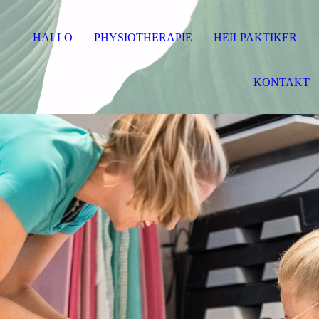
HALLO
PHYSIOTHERAPIE
HEILPAKTIKER
KONTAKT